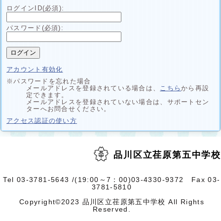
ログインID(必須):
パスワード(必須):
アカウント有効化
※パスワードを忘れた場合
メールアドレスを登録されている場合は、
こちら
から再設
定できます。
メールアドレスを登録されていない場合は、サポートセン
ターへお問合せください。
別
アクセス認証の使い方
ウ
ィ
ン
ド
品川区立荏原第五中学校
ウ
で
開
く
Tel 03-3781-5643 /(19:00～7：00)03-4330-9372 Fax 03-
3781-5810
Copyright©2023 品川区立荏原第五中学校 All Rights
Reserved.