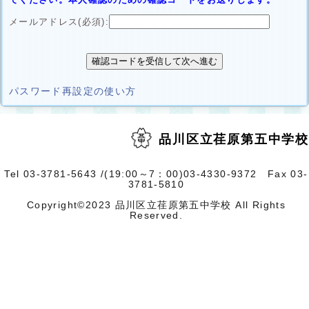
メールアドレス(必須):
別
パスワード再設定の使い方
ウ
ィ
ン
ド
品川区立荏原第五中学校
ウ
で
開
く
Tel 03-3781-5643 /(19:00～7：00)03-4330-9372 Fax 03-
3781-5810
Copyright©2023 品川区立荏原第五中学校 All Rights
Reserved.