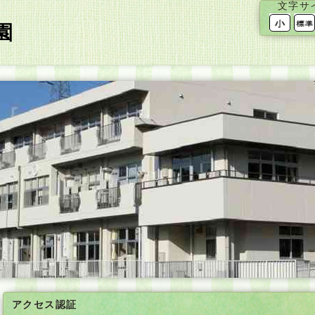
文字サ
園
アクセス認証