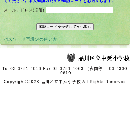
てください。本人確認のための確認コードをお送りします。
メールアドレス(必須):
別
パスワード再設定の使い方
ウ
ィ
ン
ド
品川区立中延小学校
ウ
で
開
Tel 03-3781-4016 Fax 03-3781-4063 （夜間等） 03-4330-
く
0819
Copyright©2023 品川区立中延小学校 All Rights Reserved.