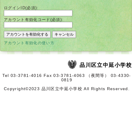
ログインID(必須):
アカウント有効化コード(必須):
別
アカウント有効化の使い方
ウ
ィ
ン
ド
ウ
品川区立中延小学校
で
開
Tel 03-3781-4016 Fax 03-3781-4063 （夜間等） 03-4330-
く
0819
Copyright©2023 品川区立中延小学校 All Rights Reserved.