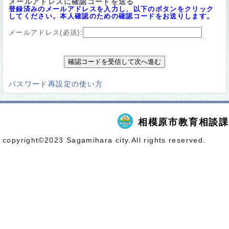
メールアドレスに確認コードを送る
登録済みのメールアドレスを入力し、以下のボタンをクリック
してください。本人確認のための確認コードをお送りします。
メールアドレス(必須):
別
パスワード再設定の使い方
ウ
ィ
ン
ド
ウ
相模原市教育相談課
で
開
copyright©2023 Sagamihara city.All rights reserved.
く