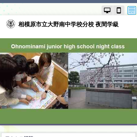
PC
ス
モ
マ
ー
ー
ド
ト
相模原市立大野南中学校分校 夜間学級
で
フ
画
ォ
面
ン
を
モ
切
ー
り
ド
替
で
え
画
面
を
切
り
替
え