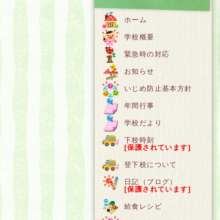
ホーム
学校概要
緊急時の対応
お知らせ
いじめ防止基本方針
年間行事
学校だより
下校時刻
[保護されています]
登下校について
日記（ブログ）
[保護されています]
給食レシピ