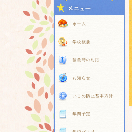
ホーム
学校概要
緊急時の対応
お知らせ
いじめ防止基本方針
年間予定
学校だより