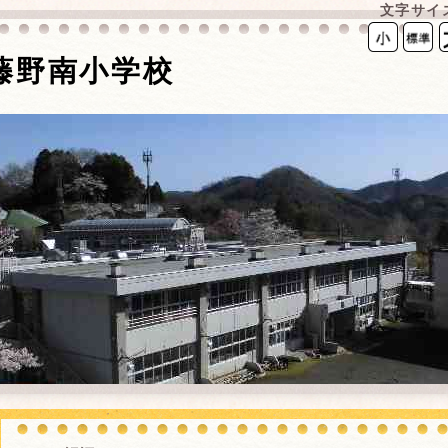
文字サイ
藤野南小学校