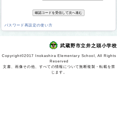
別
パスワード再設定の使い方
ウ
ィ
ン
武蔵野市立井之頭小学校
ド
ウ
Copyright©2017 Inokashira Elementary School, All Rights
で
Reserved
開
文書、画像その他、すべての情報について無断複製・転載を禁
く
じます。