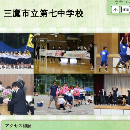
文字サ
 三鷹市立第七中学校
アクセス認証