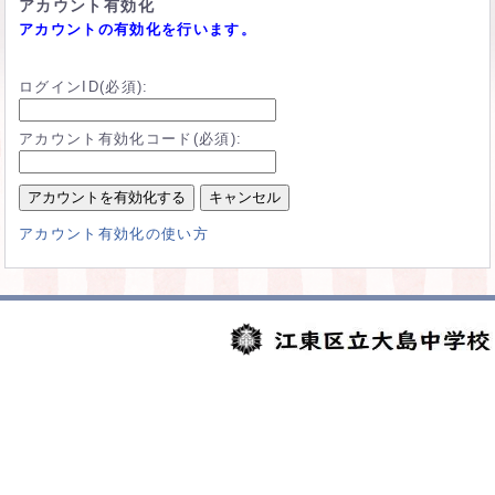
アカウント有効化
アカウントの有効化を行います。
ログインID(必須):
アカウント有効化コード(必須):
別
アカウント有効化の使い方
ウ
ィ
ン
ド
ウ
で
開
く