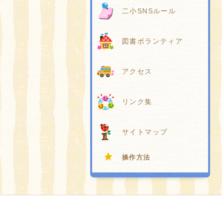
二小SNSルール
図書ボランティア
アクセス
リンク集
サイトマップ
操作方法