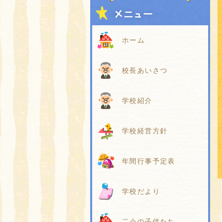
ホーム
校長あいさつ
学校紹介
学校経営方針
年間行事予定表
学校だより
二小の子供たち