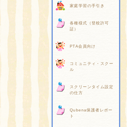
家庭学習の手引き
各種様式（登校許可
証）
PTA会員向け
コミュニティ・スクー
ル
スクリーンタイム設定
の仕方
Qubena保護者レポー
ト