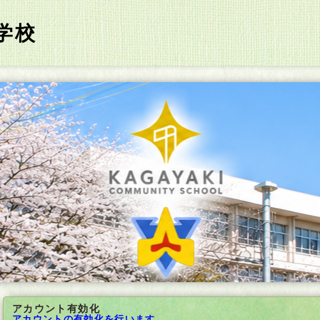
学校
アカウント有効化
アカウントの有効化を行います。